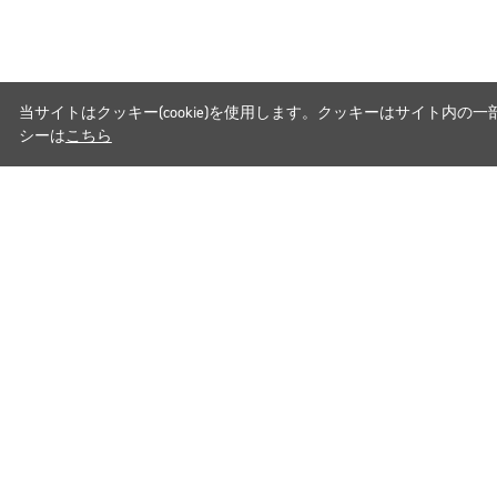
当サイトはクッキー(cookie)を使用します。クッキーはサイト
シーは
こちら