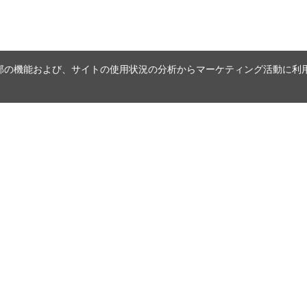
内の一部の機能および、サイトの使用状況の分析からマーケティング活動に