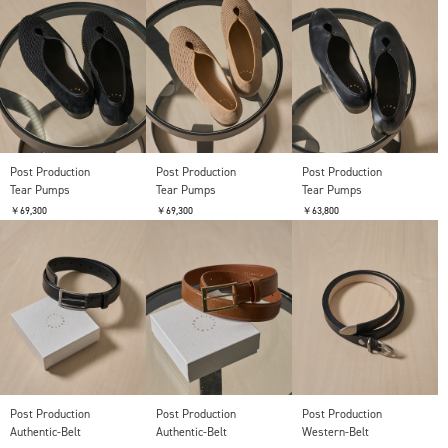
Post Production
Post Production
Post Production
Tear Pumps
Tear Pumps
Tear Pumps
￥69,300
￥69,300
￥63,800
Post Production
Post Production
Post Production
Authentic-Belt
Authentic-Belt
Western-Belt