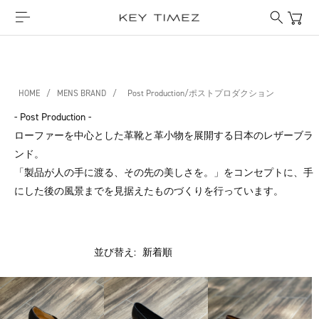
HOME
/
MENS BRAND
/
Post Production/ポストプロダクション
- Post Production -
ローファーを中心とした革靴と革小物を展開する日本のレザーブラ
ンド。
「製品が人の手に渡る、その先の美しさを。」をコンセプトに、手
にした後の風景までを見据えたものづくりを行っています。
並び替え: