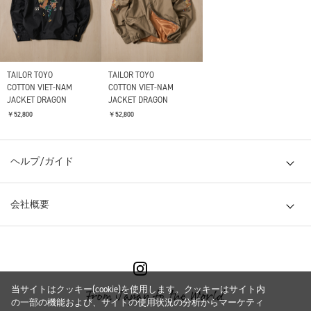
TAILOR TOYO
TAILOR TOYO
COTTON VIET-NAM
COTTON VIET-NAM
JACKET DRAGON
JACKET DRAGON
￥52,800
￥52,800
ヘルプ/ガイド
会社概要
当サイトはクッキー(cookie)を使用します。クッキーはサイト内
の一部の機能および、サイトの使用状況の分析からマーケティ