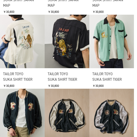
MAP
MAP
MAP
￥30,800
￥30,800
￥30,800
TAILOR TOYO
TAILOR TOYO
TAILOR TOYO
SUKA SHIRT TIGER
SUKA SHIRT TIGER
SUKA SHIRT TIGER
￥30,800
￥30,800
￥30,800