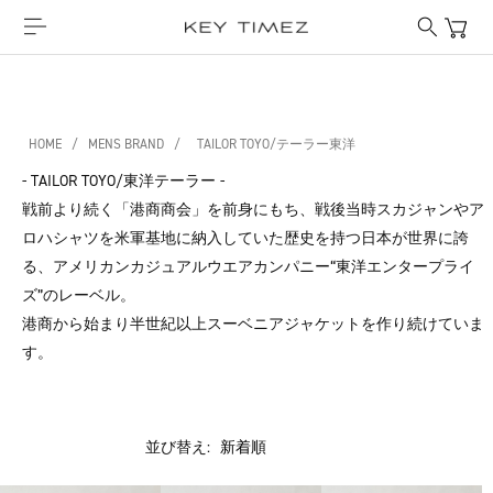
HOME
/
MENS BRAND
/
TAILOR TOYO/テーラー東洋
- TAILOR TOYO/東洋テーラー -
戦前より続く「港商商会」を前身にもち、戦後当時スカジャンやア
ロハシャツを米軍基地に納入していた歴史を持つ日本が世界に誇
る、アメリカンカジュアルウエアカンパニー“東洋エンタープライ
ズ”のレーベル。
港商から始まり半世紀以上スーベニアジャケットを作り続けていま
す。
並び替え: