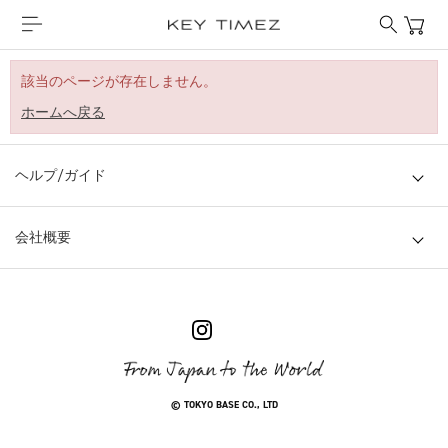
該当のページが存在しません。
ホームへ戻る
ヘルプ/ガイド
会社概要
© TOKYO BASE CO., LTD