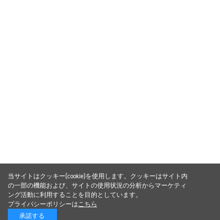
当サイトはクッキー(cookie)を使用します。クッキーはサイト内
の一部の機能および、サイトの使用状況の分析からマーケティ
ング活動に利用することを目的としています。
プライバシーポリシーは
こちら
承諾する