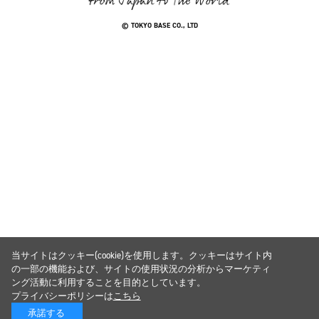
© TOKYO BASE CO., LTD
当サイトはクッキー(cookie)を使用します。クッキーはサイト内
の一部の機能および、サイトの使用状況の分析からマーケティ
ング活動に利用することを目的としています。
プライバシーポリシーは
こちら
承諾する