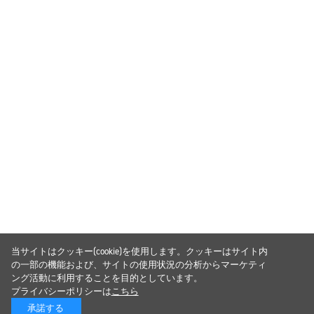
当サイトはクッキー(cookie)を使用します。クッキーはサイト内
の一部の機能および、サイトの使用状況の分析からマーケティ
ング活動に利用することを目的としています。
プライバシーポリシーは
こちら
承諾する