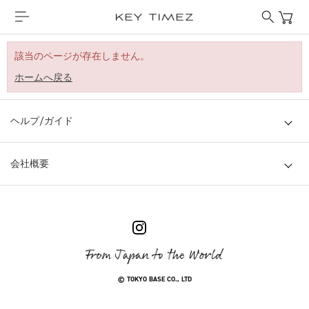
該当のページが存在しません。
ホームへ戻る
ヘルプ/ガイド
会社概要
© TOKYO BASE CO., LTD