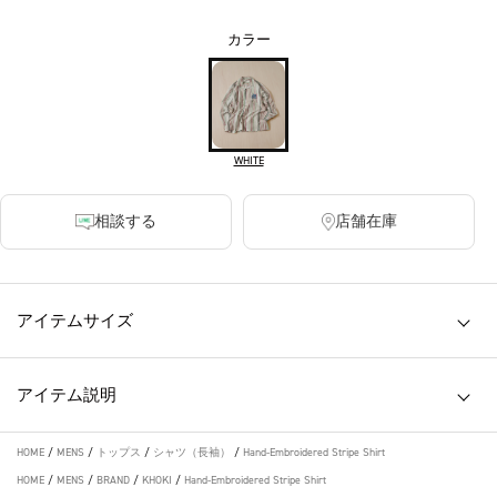
カラー
WHITE
相談する
店舗在庫
アイテムサイズ
アイテム説明
HOME
/
MENS
/
トップス
/
シャツ（長袖）
/
Hand-Embroidered Stripe Shirt
HOME
/
MENS
/
BRAND
/
KHOKI
/
Hand-Embroidered Stripe Shirt