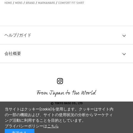
HOME
/
MENS
/
BRAND
/
MARKAWARE
/
COMFORT FIT SHIRT
ヘルプ/ガイド
会社概要
© TOKYO BASE CO., LTD
当サイトはクッキー(cookie)を使用します。クッキーはサイト内
の一部の機能および、サイトの使用状況の分析からマーケティ
ング活動に利用することを目的としています。
プライバシーポリシーは
こちら