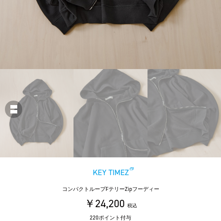
KEY TIMEZ
コンパクトループFテリーZipフーディー
￥24,200
税込
220ポイント付与