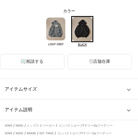
カラー
LIGHT GREY
BLACK
相談する
店舗在庫
アイテムサイズ
アイテム説明
HOME
/
MENS
/
トップス
/
パーカー
/
コンパクトループFテリーZipフーディー
HOME
/
MENS
/
BRAND
/
KEY TIMEZ
/
コンパクトループFテリーZipフーディー