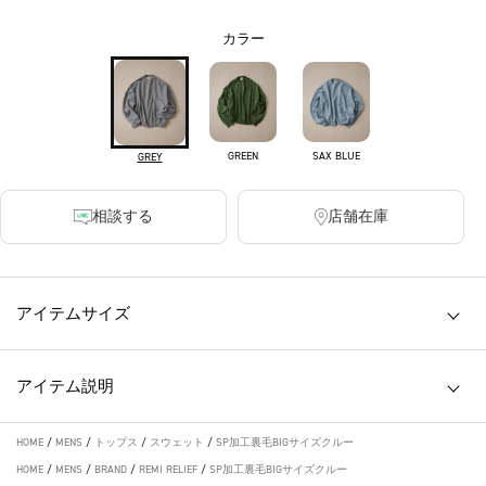
カラー
GREEN
SAX BLUE
GREY
相談する
店舗在庫
アイテムサイズ
アイテム説明
HOME
/
MENS
/
トップス
/
スウェット
/
SP加工裏毛BIGサイズクルー
HOME
/
MENS
/
BRAND
/
REMI RELIEF
/
SP加工裏毛BIGサイズクルー