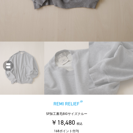
REMI RELIEF
SP加工裏毛BIGサイズクルー
￥18,480
税込
168ポイント付与