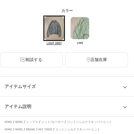
カラー
LIME
LIGHT GREY
相談する
店舗在庫
アイテムサイズ
アイテム説明
HOME
/
MENS
/
トップス
/
ニット/セーター
/
コットンシルクスキッパーニット
HOME
/
MENS
/
BRAND
/
KEY TIMEZ
/
コットンシルクスキッパーニット