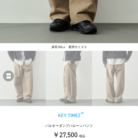
身長182㎝ 着用サイズ３
KEY TIMEZ
バルキーダンプバルーンパンツ
￥27,500
税込