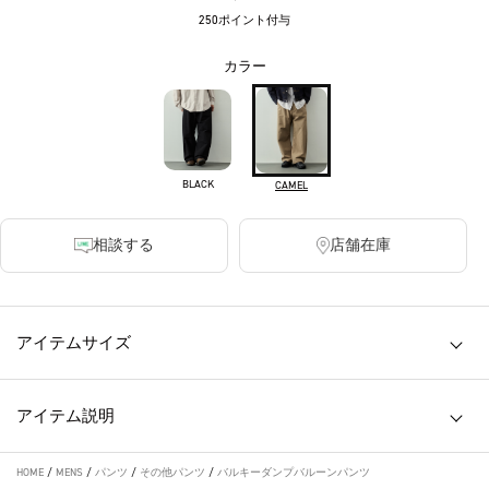
250ポイント付与
カラー
BLACK
CAMEL
相談する
店舗在庫
アイテムサイズ
アイテム説明
HOME
/
MENS
/
パンツ
/
その他パンツ
/
バルキーダンプバルーンパンツ