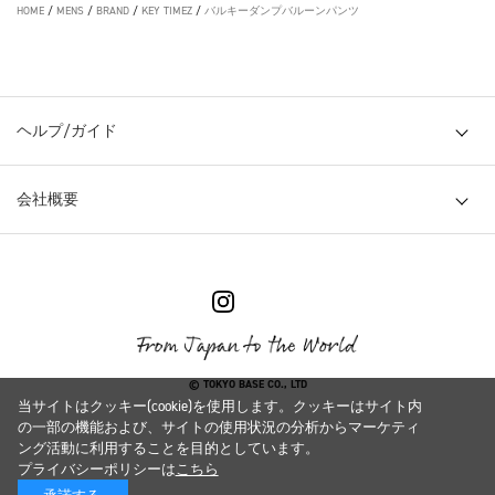
HOME
/
MENS
/
BRAND
/
KEY TIMEZ
/
バルキーダンプバルーンパンツ
ヘルプ/ガイド
会社概要
© TOKYO BASE CO., LTD
当サイトはクッキー(cookie)を使用します。クッキーはサイト内
の一部の機能および、サイトの使用状況の分析からマーケティ
ング活動に利用することを目的としています。
プライバシーポリシーは
こちら