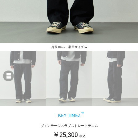
身長182㎝ 着用サイズ34
KEY TIMEZ
ヴィンテージスラブストレートデニム
￥25,300
税込