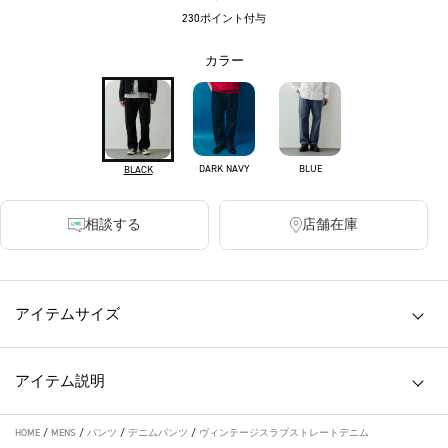
230ポイント付与
カラー
DARK NAVY
BLUE
BLACK
相談する
店舗在庫
アイテムサイズ
アイテム説明
HOME
/
MENS
/
パンツ
/
デニムパンツ
/
ヴィンテージスラブストレートデニム