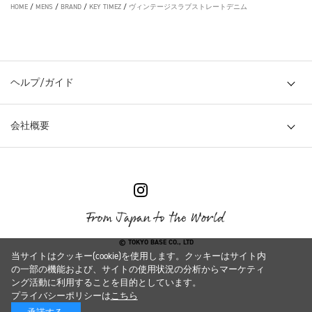
HOME
/
MENS
/
BRAND
/
KEY TIMEZ
/
ヴィンテージスラブストレートデニム
ヘルプ/ガイド
会社概要
© TOKYO BASE CO., LTD
当サイトはクッキー(cookie)を使用します。クッキーはサイト内
の一部の機能および、サイトの使用状況の分析からマーケティ
ング活動に利用することを目的としています。
プライバシーポリシーは
こちら