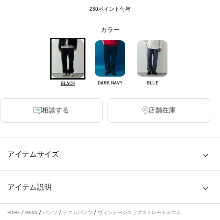
230ポイント付与
カラー
DARK NAVY
BLUE
BLACK
相談する
店舗在庫
アイテムサイズ
アイテム説明
HOME
/
MENS
/
パンツ
/
デニムパンツ
/
ヴィンテージスラブストレートデニム