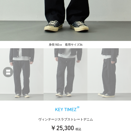
身長182㎝ 着用サイズ34
KEY TIMEZ
ヴィンテージスラブストレートデニム
￥25,300
税込