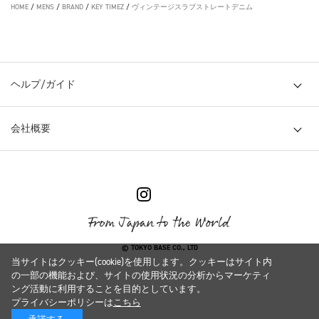
HOME
/
MENS
/
BRAND
/
KEY TIMEZ
/
ヴィンテージスラブストレートデニム
ヘルプ/ガイド
会社概要
© TOKYO BASE CO., LTD
当サイトはクッキー(cookie)を使用します。クッキーはサイト内
の一部の機能および、サイトの使用状況の分析からマーケティ
ング活動に利用することを目的としています。
プライバシーポリシーは
こちら