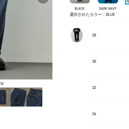
BLACK
DARK NAVY
選択されたカラー：BLUE
28
30
34
32
34