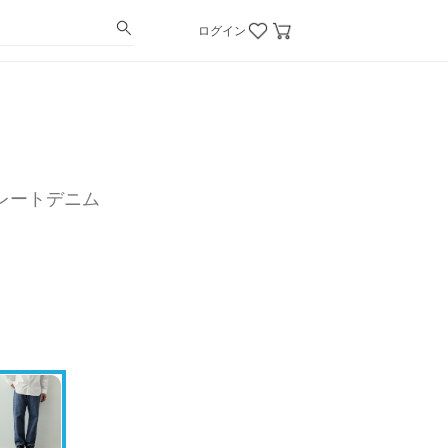
ログイン
レートデニム