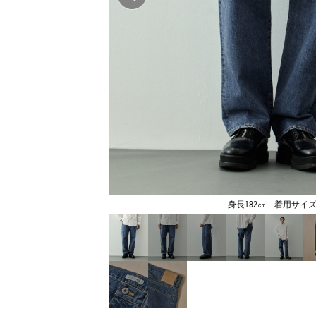
身長182㎝ 着用サイズ