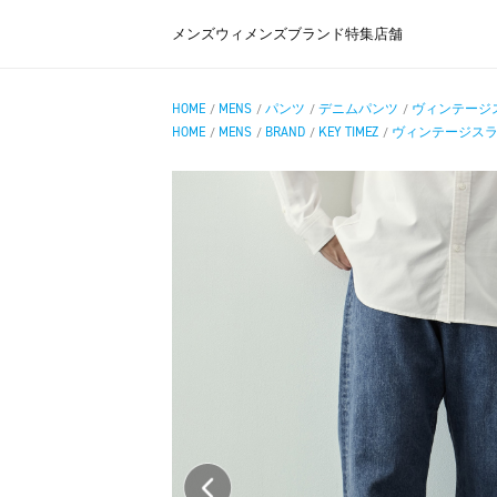
メンズ
ウィメンズ
ブランド
特集
店舗
HOME
MENS
パンツ
デニムパンツ
ヴィンテージ
/
/
/
/
HOME
MENS
BRAND
KEY TIMEZ
ヴィンテージス
/
/
/
/