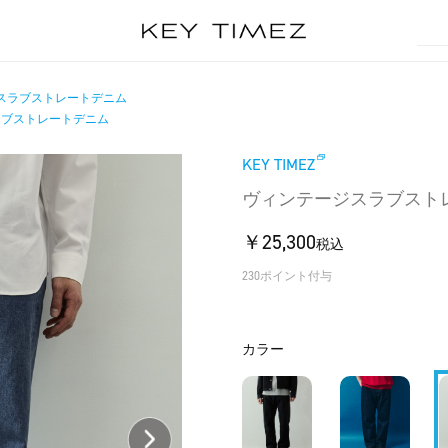
スラブストレートデニム
ラブストレートデニム
KEY TIMEZ
ヴィンテージスラブスト
￥25,300
税込
230ポイント付与
カラー