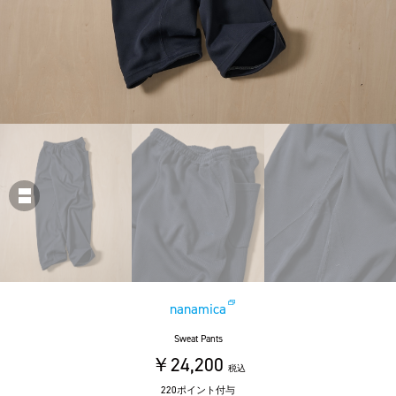
nanamica
Sweat Pants
￥24,200
税込
220ポイント付与