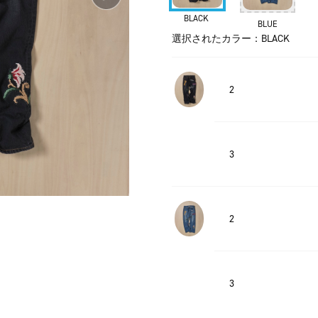
BLACK
BLUE
選択されたカラー：BLACK
2
3
2
3