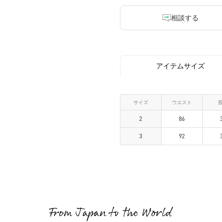
相談する
アイテムサイズ
サイズ
ウエスト
2
86
3
92