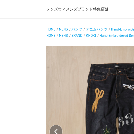
メンズ
ウィメンズ
ブランド
特集
店舗
HOME
MENS
パンツ
デニムパンツ
Hand-Embroide
/
/
/
/
HOME
MENS
BRAND
KHOKI
Hand-Embroidered De
/
/
/
/