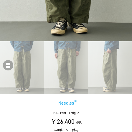
Needles
H.D. Pant - Fatigue
￥26,400
税込
240ポイント付与