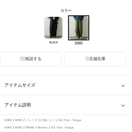
カラー
BLACK
KHAKI
相談する
店舗在庫
アイテムサイズ
アイテム説明
HOME
/
MENS
/
パンツ
/
その他パンツ
/
H.D. Pant - Fatigue
HOME
/
MENS
/
BRAND
/
Needles
/
H.D. Pant - Fatigue