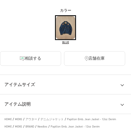
カラー
BLUE
相談する
店舗在庫
アイテムサイズ
アイテム説明
HOME
/
MENS
/
アウター
/
デニムジャケット
/
Papillon Emb. Jean Jacket - 12oz Denim
HOME
/
MENS
/
BRAND
/
Needles
/
Papillon Emb. Jean Jacket - 12oz Denim