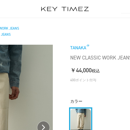
 WORK JEANS
 JEANS
TANAKA
NEW CLASSIC WORK JEAN
￥44,000
税込
400ポイント付与
カラー