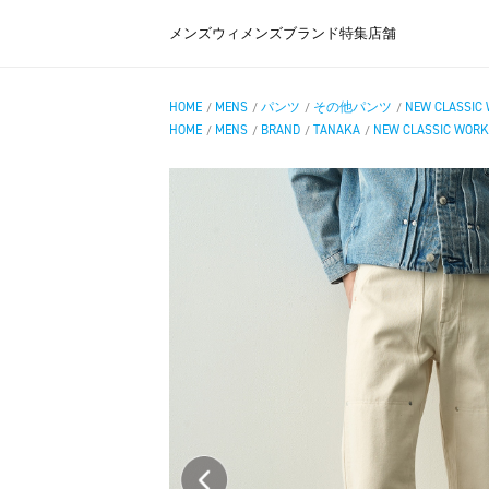
メンズ
ウィメンズ
ブランド
特集
店舗
HOME
MENS
パンツ
その他パンツ
NEW CLASSIC
/
/
/
/
HOME
MENS
BRAND
TANAKA
NEW CLASSIC WORK
/
/
/
/