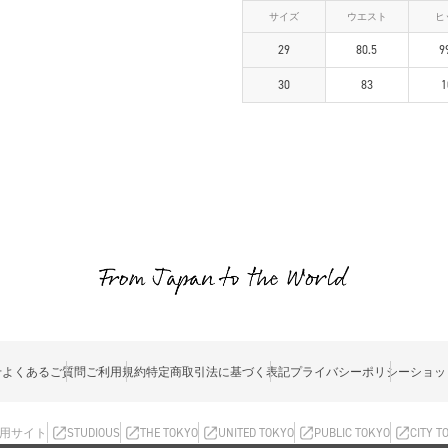
サイズ
ウエスト
ヒ
29
80.5
9
30
83
1
せ
よくあるご質問
ご利用規約
特定商取引法に基づく表記
プライバシーポリシー
ショッ
用サイト
STUDIOUS
THE TOKYO
UNITED TOKYO
PUBLIC TOKYO
CITY T