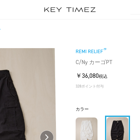
T
REMI RELIEF
C/Ny カーゴPT
￥36,080
税込
328ポイント付与
カラー