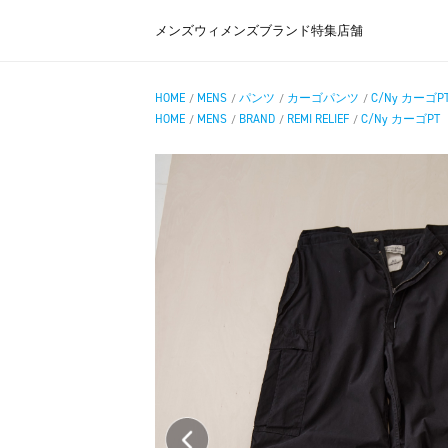
メンズ
ウィメンズ
ブランド
特集
店舗
HOME
MENS
パンツ
カーゴパンツ
C/Ny カーゴP
/
/
/
/
HOME
MENS
BRAND
REMI RELIEF
C/Ny カーゴPT
/
/
/
/