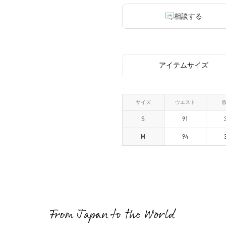
相談する
アイテムサイズ
サイズ
ウエスト
S
91
M
94