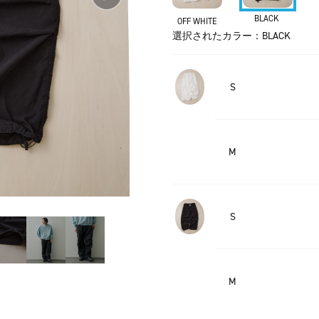
BLACK
OFF WHITE
選択されたカラー：BLACK
S
M
S
M