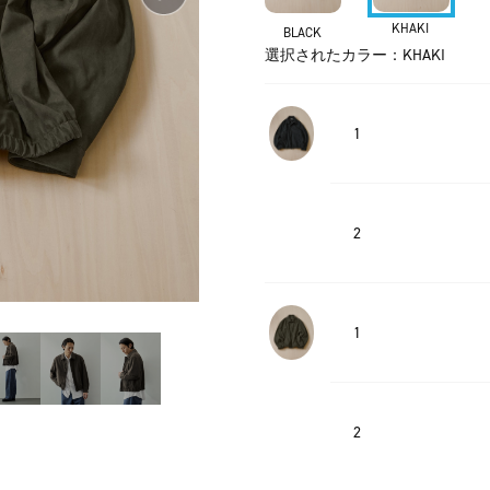
KHAKI
BLACK
選択されたカラー：KHAKI
1
2
1
2