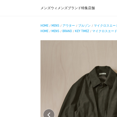
メンズ
ウィメンズ
ブランド
特集
店舗
HOME
MENS
アウター
ブルゾン
マイクロスエー
/
/
/
/
HOME
MENS
BRAND
KEY TIMEZ
マイクロスエー
/
/
/
/