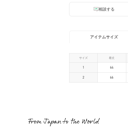
相談する
アイテムサイズ
サイズ
着丈
1
64
2
66