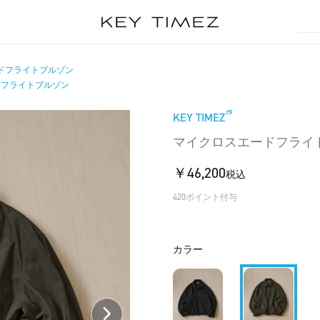
ドフライトブルゾン
ドフライトブルゾン
KEY TIMEZ
マイクロスエードフライ
￥46,200
税込
420ポイント付与
カラー