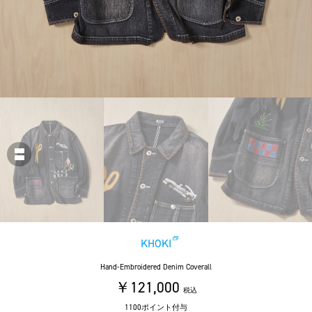
KHOKI
Hand-Embroidered Denim Coverall
￥121,000
税込
1100ポイント付与