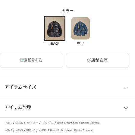
カラー
BLUE
BLACK
相談する
店舗在庫
アイテムサイズ
アイテム説明
HOME
/
MENS
/
アウター
/
ブルゾン
/
Hand-Embroidered Denim Coverall
HOME
/
MENS
/
BRAND
/
KHOKI
/
Hand-Embroidered Denim Coverall