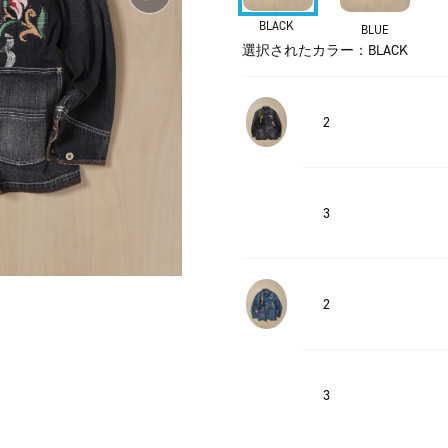
BLACK
BLUE
選択されたカラー：BLACK
2
3
2
3