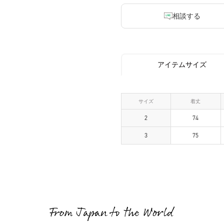
相談する
アイテムサイズ
サイズ
着丈
2
74
3
75