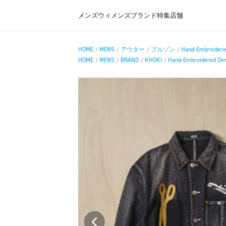
メンズ
ウィメンズ
ブランド
特集
店舗
HOME
MENS
アウター
ブルゾン
Hand-Embroidere
/
/
/
/
HOME
MENS
BRAND
KHOKI
Hand-Embroidered Den
/
/
/
/