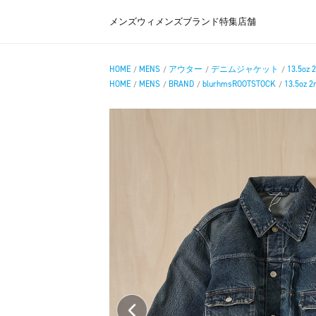
メンズ
ウィメンズ
ブランド
特集
店舗
HOME
MENS
アウター
デニムジャケット
13.5oz 
/
/
/
/
HOME
MENS
BRAND
blurhmsROOTSTOCK
13.5oz 2
/
/
/
/