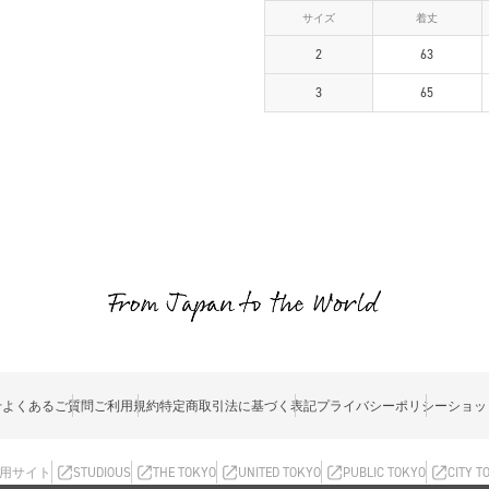
サイズ
着丈
2
63
3
65
せ
よくあるご質問
ご利用規約
特定商取引法に基づく表記
プライバシーポリシー
ショッ
用サイト
STUDIOUS
THE TOKYO
UNITED TOKYO
PUBLIC TOKYO
CITY T