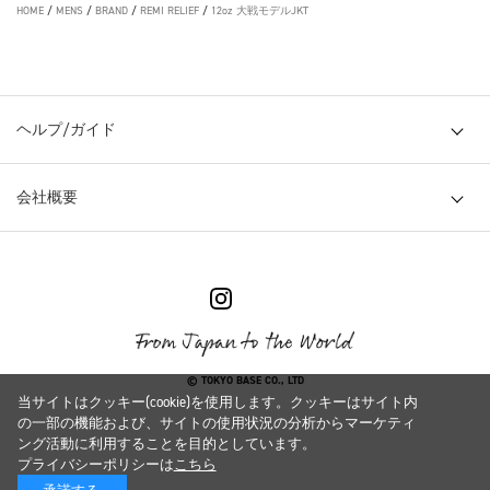
HOME
/
MENS
/
BRAND
/
REMI RELIEF
/
12oz 大戦モデルJKT
ヘルプ/ガイド
会社概要
© TOKYO BASE CO., LTD
当サイトはクッキー(cookie)を使用します。クッキーはサイト内
の一部の機能および、サイトの使用状況の分析からマーケティ
ング活動に利用することを目的としています。
プライバシーポリシーは
こちら