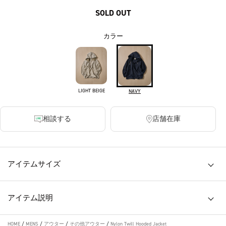
SOLD OUT
カラー
LIGHT BEIGE
NAVY
相談する
店舗在庫
アイテムサイズ
アイテム説明
HOME
/
MENS
/
アウター
/
その他アウター
/
Nylon Twill Hooded Jacket