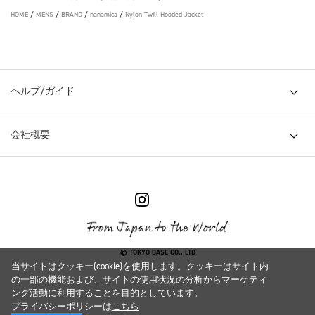
HOME
/
MENS
/
BRAND
/
nanamica
/
Nylon Twill Hooded Jacket
ヘルプ/ガイド
会社概要
© TOKYO BASE CO., LTD
当サイトはクッキー(cookie)を使用します。クッキーはサイト内
の一部の機能および、サイトの使用状況の分析からマーケティ
ング活動に利用することを目的としています。
プライバシーポリシーは
こちら