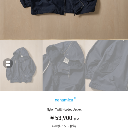
nanamica
Nylon Twill Hooded Jacket
￥53,900
税込
490ポイント付与