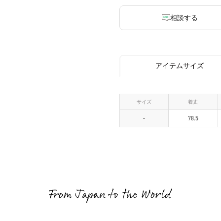
相談する
アイテムサイズ
サイズ
着丈
-
78.5