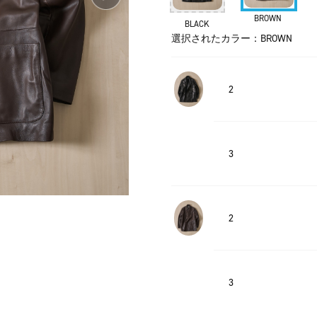
BROWN
BLACK
選択されたカラー：BROWN
2
3
2
3