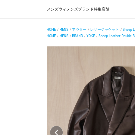
メンズ
ウィメンズ
ブランド
特集
店舗
HOME
MENS
アウター
レザージャケット
Sheep L
/
/
/
/
HOME
MENS
BRAND
YOKE
Sheep Leather Double B
/
/
/
/