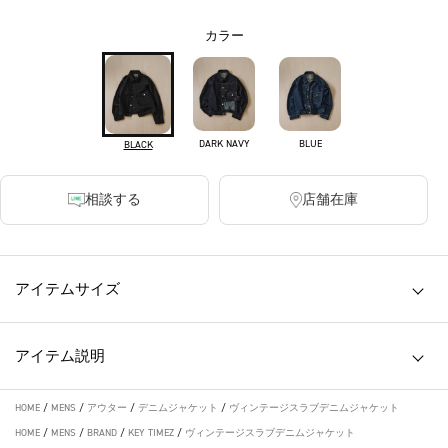
カラー
DARK NAVY
BLUE
BLACK
相談する
店舗在庫
アイテムサイズ
アイテム説明
HOME
/
MENS
/
アウター
/
デニムジャケット
/
ヴィンテージスラブデニムジャケット
HOME
/
MENS
/
BRAND
/
KEY TIMEZ
/
ヴィンテージスラブデニムジャケット