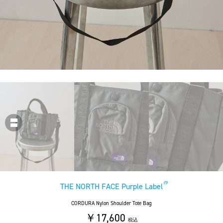
THE NORTH FACE Purple Label
CORDURA Nylon Shoulder Tote Bag
￥17,600
税込