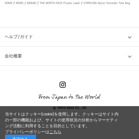
HOME
/
MENS
/
BRAND
/
THE NORTH FACE Purple Label
/
CORDURA Nylon Shoulder Tote Bag
ヘルプ/ガイド
会社概要
© TOKYO BASE CO., LTD
当サイトはクッキー(cookie)を使用します。クッキーはサイト内
の一部の機能および、サイトの使用状況の分析からマーケティ
ング活動に利用することを目的としています。
プライバシーポリシーは
こちら