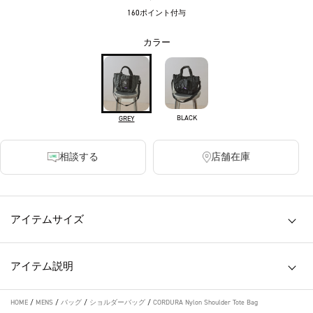
160ポイント付与
カラー
BLACK
GREY
相談する
店舗在庫
アイテムサイズ
アイテム説明
HOME
/
MENS
/
バッグ
/
ショルダーバッグ
/
CORDURA Nylon Shoulder Tote Bag