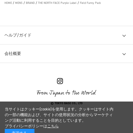
HOME
/
MENS
/
BRAND
/
THE NORTH FACE Purple Label
/
Field Funny Pack
ヘルプ/ガイド
会社概要
© TOKYO BASE CO., LTD
当サイトはクッキー(cookie)を使用します。クッキーはサイト内
の一部の機能および、サイトの使用状況の分析からマーケティ
ング活動に利用することを目的としています。
プライバシーポリシーは
こちら