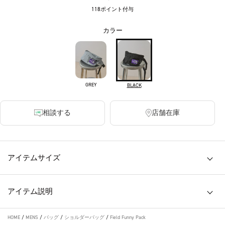
118ポイント付与
カラー
GREY
BLACK
相談する
店舗在庫
アイテムサイズ
アイテム説明
HOME
/
MENS
/
バッグ
/
ショルダーバッグ
/
Field Funny Pack