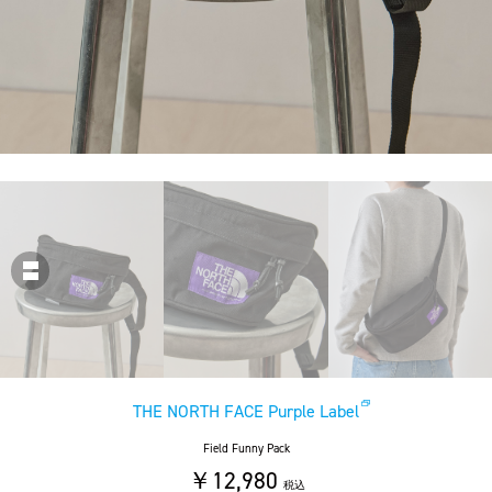
THE NORTH FACE Purple Label
Field Funny Pack
￥12,980
税込