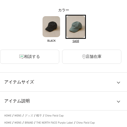
カラー
BLACK
SAGE
相談する
店舗在庫
アイテムサイズ
アイテム説明
HOME
/
MENS
/
グッズ
/
帽子
/
Chino Field Cap
HOME
/
MENS
/
BRAND
/
THE NORTH FACE Purple Label
/
Chino Field Cap