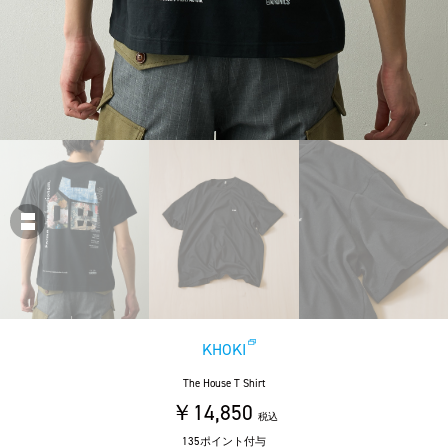
KHOKI
The House T Shirt
￥14,850
税込
135ポイント付与