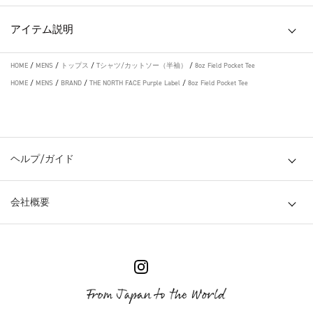
アイテム説明
HOME
/
MENS
/
トップス
/
Tシャツ/カットソー（半袖）
/
8oz Field Pocket Tee
HOME
/
MENS
/
BRAND
/
THE NORTH FACE Purple Label
/
8oz Field Pocket Tee
ヘルプ/ガイド
会社概要