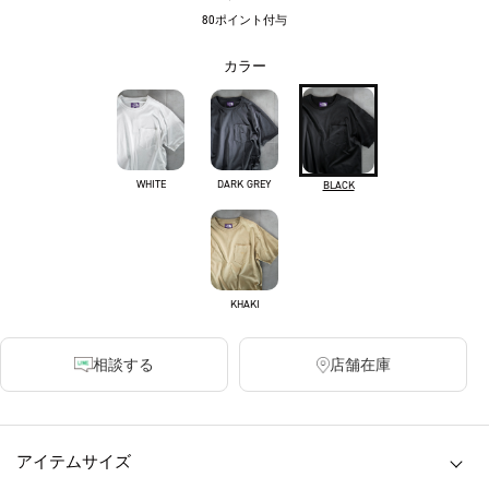
80ポイント付与
カラー
WHITE
DARK GREY
BLACK
KHAKI
相談する
店舗在庫
アイテムサイズ