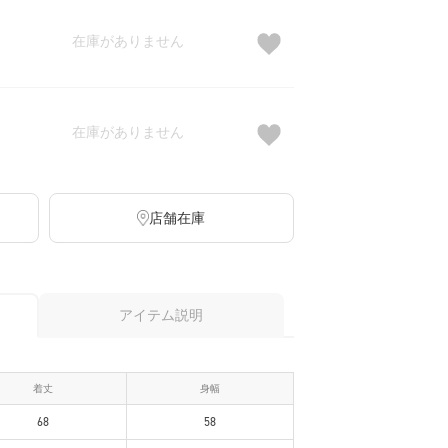
在庫がありません
在庫がありません
店舗在庫
アイテム説明
着丈
身幅
68
58