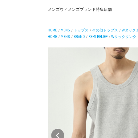
メンズ
ウィメンズ
ブランド
特集
店舗
HOME
MENS
トップス
その他トップス
Wタック
/
/
/
/
HOME
MENS
BRAND
REMI RELIEF
Wタックタンク
/
/
/
/