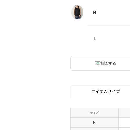
M
L
相談する
アイテムサイズ
サイズ
M