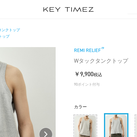
タンクトップ
トップ
REMI RELIEF
Wタックタンクトップ
￥9,900
税込
90ポイント付与
カラー