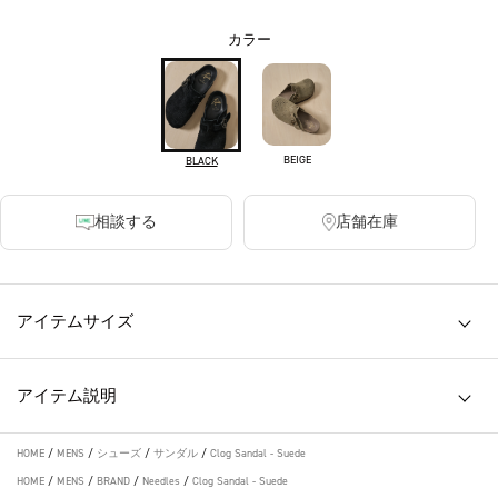
カラー
BEIGE
BLACK
相談する
店舗在庫
アイテムサイズ
アイテム説明
HOME
/
MENS
/
シューズ
/
サンダル
/
Clog Sandal - Suede
HOME
/
MENS
/
BRAND
/
Needles
/
Clog Sandal - Suede