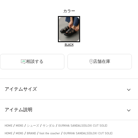
カラー
BLACK
相談する
店舗在庫
アイテムサイズ
アイテム説明
HOME
/
MENS
/
シューズ
/
サンダル
/
GURKHA SANDALS(GLOXI CUT SOLE)
HOME
/
MENS
/
BRAND
/
foot the coacher
/
GURKHA SANDALS(GLOXI CUT SOLE)