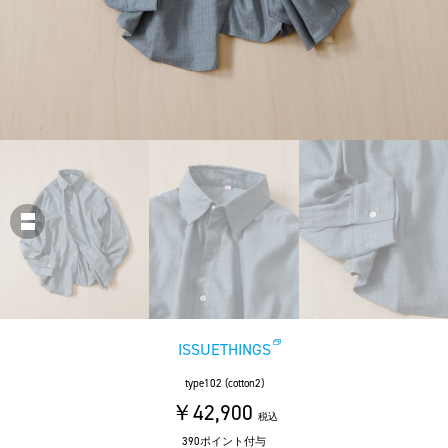
ISSUETHINGS
type102 (cotton2)
￥42,900
税込
390ポイント付与