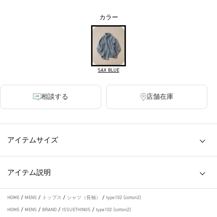
カラー
SAX BLUE
相談する
店舗在庫
アイテムサイズ
アイテム説明
HOME
/
MENS
/
トップス
/
シャツ（長袖）
/
type102 (cotton2)
HOME
/
MENS
/
BRAND
/
ISSUETHINGS
/
type102 (cotton2)