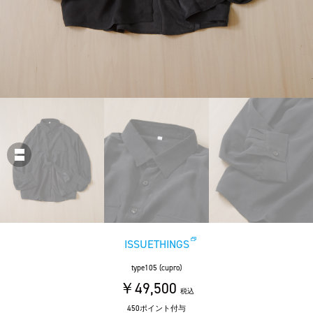
ISSUETHINGS
type105 (cupro)
￥49,500
税込
450ポイント付与