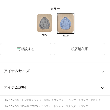
カラー
GREY
BLUE
相談する
店舗在庫
アイテムサイズ
アイテム説明
HOME
/
MENS
/
トップス
/
シャツ（長袖）
/
コンフォートシャツ スタンダードロング
HOME
/
MENS
/
BRAND
/
YAECA
/
コンフォートシャツ スタンダードロング