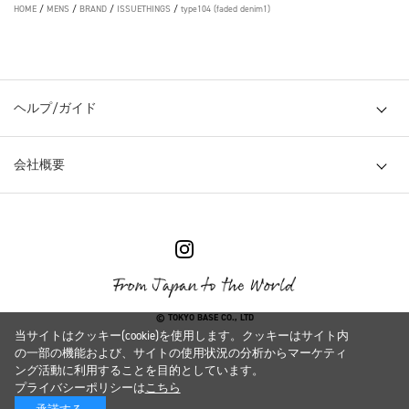
HOME
/
MENS
/
BRAND
/
ISSUETHINGS
/
type104 (faded denim1)
ヘルプ/ガイド
会社概要
© TOKYO BASE CO., LTD
当サイトはクッキー(cookie)を使用します。クッキーはサイト内
の一部の機能および、サイトの使用状況の分析からマーケティ
ング活動に利用することを目的としています。
プライバシーポリシーは
こちら