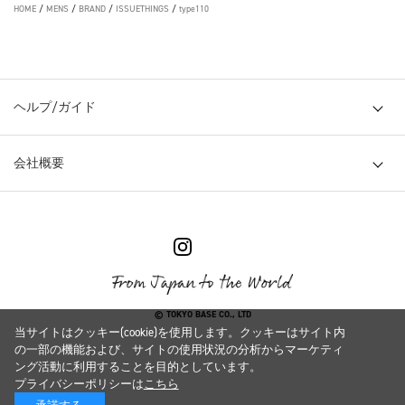
HOME
/
MENS
/
BRAND
/
ISSUETHINGS
/
type110
ヘルプ/ガイド
会社概要
© TOKYO BASE CO., LTD
当サイトはクッキー(cookie)を使用します。クッキーはサイト内
の一部の機能および、サイトの使用状況の分析からマーケティ
ング活動に利用することを目的としています。
プライバシーポリシーは
こちら