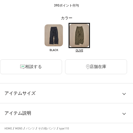
390ポイント付与
カラー
BLACK
OLIVE
相談する
店舗在庫
アイテムサイズ
アイテム説明
HOME
/
MENS
/
パンツ
/
その他パンツ
/
type110