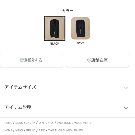
カラー
NAVY
BLACK
相談する
店舗在庫
アイテムサイズ
アイテム説明
HOME
/
MENS
/
パンツ
/
スラックス
/
TWO TUCK S WOOL PANTS
HOME
/
MENS
/
BRAND
/
S.F.C
/
TWO TUCK S WOOL PANTS