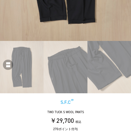
S.F.C
TWO TUCK S WOOL PANTS
￥29,700
税込
270ポイント付与