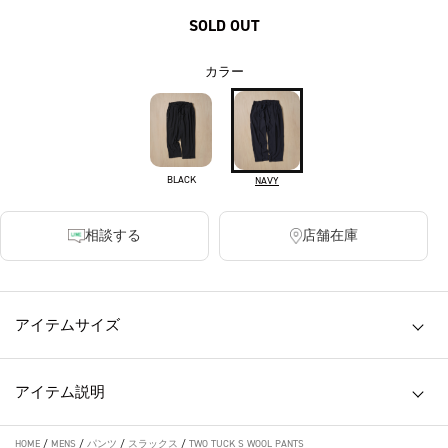
SOLD OUT
カラー
BLACK
NAVY
相談する
店舗在庫
アイテムサイズ
アイテム説明
HOME
/
MENS
/
パンツ
/
スラックス
/
TWO TUCK S WOOL PANTS