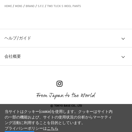
HOME
/
MENS
/
BRAND
/
S.F.C
/
TWO TUCK S WOOL PANTS
ヘルプ/ガイド
会社概要
© TOKYO BASE CO., LTD
当サイトはクッキー(cookie)を使用します。クッキーはサイト内
の一部の機能および、サイトの使用状況の分析からマーケティ
ング活動に利用することを目的としています。
プライバシーポリシーは
こちら