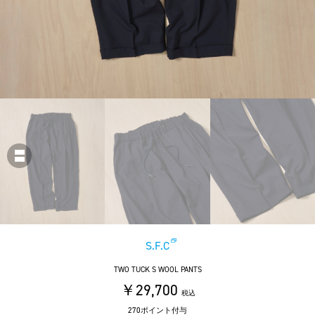
S.F.C
TWO TUCK S WOOL PANTS
￥29,700
税込
270ポイント付与