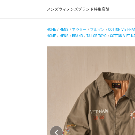
メンズ
ウィメンズ
ブランド
特集
店舗
HOME
MENS
アウター
ブルゾン
COTTON VIET-NA
/
/
/
/
HOME
MENS
BRAND
TAILOR TOYO
COTTON VIET-N
/
/
/
/