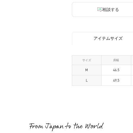
相談する
アイテムサイズ
サイズ
肩幅
M
46.5
L
49.5