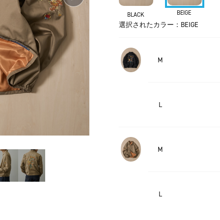
BEIGE
BLACK
選択されたカラー：BEIGE
M
L
M
L