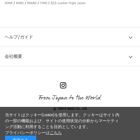
HOME
/
MENS
/
BRAND
/
YOKE
/
別注 Leather Flight Jacket
ヘルプ/ガイド
会社概要
© TOKYO BASE CO., LTD
当サイトはクッキー(cookie)を使用します。クッキーはサイト内
の一部の機能および、サイトの使用状況の分析からマーケティ
ング活動に利用することを目的としています。
プライバシーポリシーは
こちら