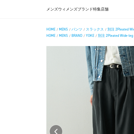
メンズ
ウィメンズ
ブランド
特集
店舗
HOME
MENS
パンツ
スラックス
別注 2Pleated Wid
/
/
/
/
HOME
MENS
BRAND
YOKE
別注 2Pleated Wide-leg 
/
/
/
/