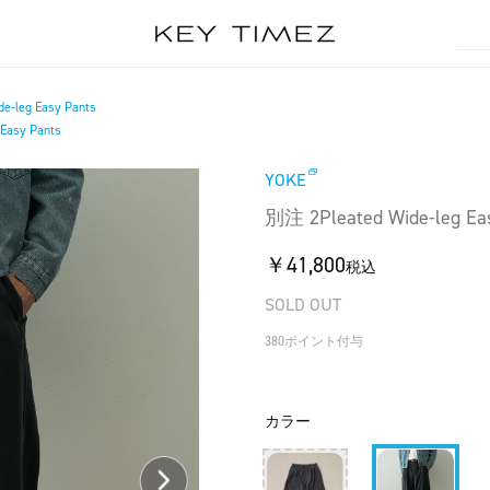
e-leg Easy Pants
Easy Pants
YOKE
別注 2Pleated Wide-leg Ea
￥41,800
税込
SOLD OUT
380ポイント付与
カラー