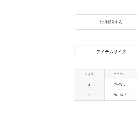
相談する
アイテムサイズ
サイズ
ウエスト
2
74-98.5
3
78-102.5