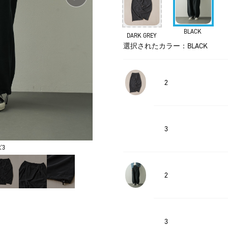
BLACK
DARK GREY
選択されたカラー：BLACK
2
3
3
2
3