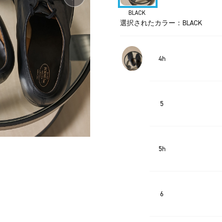
BLACK
選択されたカラー：BLACK
4h
5
5h
6