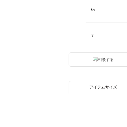
6h
7
相談する
アイテムサイズ