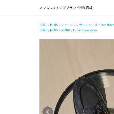
メンズ
ウィメンズ
ブランド
特集
店舗
HOME
MENS
シューズ
レザーシューズ
Low shoe
/
/
/
/
HOME
MENS
BRAND
forme
Low shoes
/
/
/
/