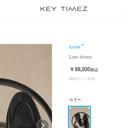
s
forme
Low shoes
￥88,000
税込
800ポイント付与
カラー