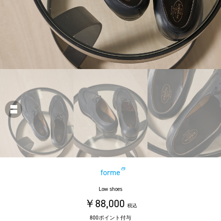
forme
Low shoes
￥88,000
税込
800ポイント付与