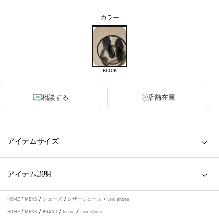
カラー
BLACK
相談する
店舗在庫
アイテムサイズ
アイテム説明
HOME
/
MENS
/
シューズ
/
レザーシューズ
/
Low shoes
HOME
/
MENS
/
BRAND
/
forme
/
Low shoes