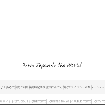
せ
よくあるご質問
ご利用規約
特定商取引法に基づく表記
プライバシーポリシー
ショッ
用サイト
STUDIOUS
THE TOKYO
UNITED TOKYO
PUBLIC TOKYO
CITY T