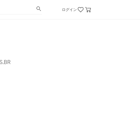
ログイン
S.BR