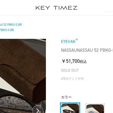
U 52 PBKG-S.BR
PBKG-S.BR
EYEVAN
NASSAUNASSAU 52 PBKG-
￥51,700
税込
SOLD OUT
470ポイント付与
カラー